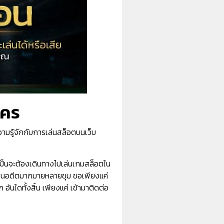
ใคร
ามรู้จักกับการเล่นสล็อตบนเว็บ
ำเป็นจะต้องเดินทางไปเล่นเกมสล็อตใน
ว่าในอดีตมากมายหลายขุม ขอเพียงแค่
ันใดทั้งสิ้น เพียงแค่ เข้ามาติดต่อ