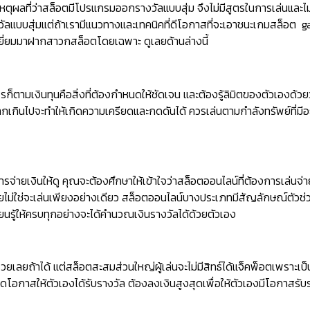
ุผลที่ว่าสล็อตมีโปรแกรมออกรางวัลแบบสุ่ม จึงไม่มีสูตรในการเล่นและไม่ม
งวัลแบบสุ่มแต่ถ้าเรามีแนวทางและเทคนิคที่ดีโอกาสที่จะเอาชนะเกมสล็อต g
ีเยี่ยมมาฝากสาวกสล็อตโดยเฉพาะ ดูเลยด้านล่างนี้
ตามเงินทุนคือสิ่งที่ต้องกำหนดให้ชัดเจน และต้องรู้ลิมิตของตัวเองด้วยว่า
กเกินไปจะทำให้เกิดความเครียดและกดดันได้ ควรเล่นตามกำลังทรัพย์ที่มีอ
รจ่ายเงินให้ดู คุณจะต้องศึกษาให้เข้าใจว่าสล็อตออนไลน์ที่ต้องการเล่นจ
ไม่ใช่จะเล่นเพียงอย่างเดียว สล็อตออนไลน์บางประเภทมีสัญลักษณ์ตัวช่วยที
นรู้ให้ครบทุกอย่างจะได้คำนวณเงินรางวัลได้ด้วยตัวเอง
ลยถ้าได้ แต่สล็อตสะสมส่วนใหญ่ผู้เล่นจะไม่มีสิทธ์ได้แจ็คพ็อตเพราะเป็นก
เปิดโอกาสให้ตัวเองได้รับรางวัล ต้องลงเงินสูงสุดเพื่อให้ตัวเองมีโอกาสรับ