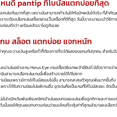
ไหนดี pantip ที่โบนัสแตกบ่อยที่สุด
อกเล่นกันมากที่สุด เพราะมันสามารถทำเงินให้กับนักพนันได้จริง ที่สำคัญย
เราจะต้องเลือกเล่นสล็อตผ่านเว็บสล็อตที่ดีที่สุด วันนี้เราจะมาแนะนำวิธี
บกันก่อนดีกว่า พร้อมแล้วเราไปดูกันเลย
กม สล็อต แตกบ่อย แจกหนัก
าคุณจะวางเงินสูงหรือต่ำก็ต้องการที่จะได้ผลตอบแทนกันทุกคน สำหรับวันน
ละน่าเล่นอย่างเกม Horus Eye เกมสล็อตธีมเทพเจ้าอียิปต์ มีอัตราการจ่าย
พนันสามารถเลือกเล่นเกมนี้เพื่อสร้างรายได้ได้ไม่ยาก
ับความนิยมเพราะมีการให้โบนัสแบบไม่อั้น สามารถสะสมตัวคูณเพิ่มมากขึ้นถึ
ะได้รับความนิยมไม่แพ้เกมอื่น จุดเด่นคือเป็นเกมที่ให้โบนัสเยอะ จัดเป็นเก
ม่มั่นใจนักเดิมพันเพียงคลิกเข้าเล่นแบบทดลองเล่นเพื่อดูกติกาและการแจ
ก ดังนั้นขอให้คุณลองทบทวนก่อนว่าแบบไหนที่จะคุ้มค่าที่สุดแล้วมาลองเลื