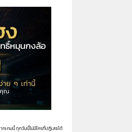
มนี้ ทุกวันนี้ไม่มีใครที่ปฏิเสธได้