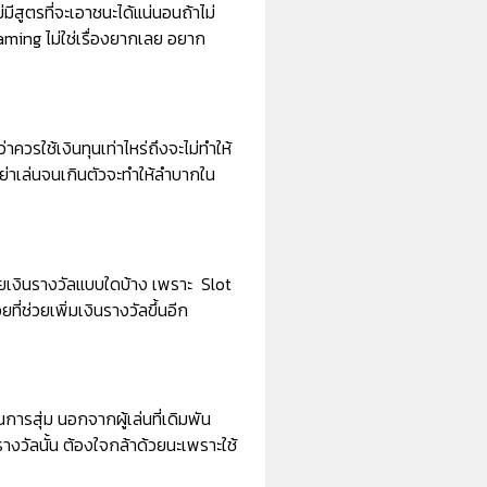
ีสูตรที่จะเอาชนะได้แน่นอนถ้าไม่
aming ไม่ใช่เรื่องยากเลย อยาก
ควรใช้เงินทุนเท่าไหร่ถึงจะไม่ทำให้
ย่าเล่นจนเกินตัวจะทำให้ลำบากใน
่ายเงินรางวัลแบบใดบ้าง เพราะ Slot
่ช่วยเพิ่มเงินรางวัลขึ้นอีก
ารสุ่ม นอกจากผู้เล่นที่เดิมพัน
รางวัลนั้น ต้องใจกล้าด้วยนะเพราะใช้