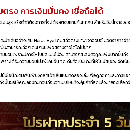
บตรง การเงินมั่นคง เชื่อถือได้
เงินสูงหรือต่ำก็ต้องการที่จะได้ผลตอบแทนกันทุกคน สำหรับวันนี้เราจึงข
ละน่าเล่นอย่างเกม Horus Eye เกมสล็อตธีมเทพเจ้าอียิปต์ มีอัตราการจ่าย
พนันสามารถเลือกเล่นเกมนี้เพื่อสร้างรายได้ได้ไม่ยาก
ับความนิยมเพราะมีการให้โบนัสแบบไม่อั้น สามารถสะสมตัวคูณเพิ่มมากขึ้นถึ
ะได้รับความนิยมไม่แพ้เกมอื่น จุดเด่นคือเป็นเกมที่ให้โบนัสเยอะ จัดเป็นเก
ม่มั่นใจนักเดิมพันเพียงคลิกเข้าเล่นแบบทดลองเล่นเพื่อดูกติกาและการแจ
ก ดังนั้นขอให้คุณลองทบทวนก่อนว่าแบบไหนที่จะคุ้มค่าที่สุดแล้วมาลองเลื