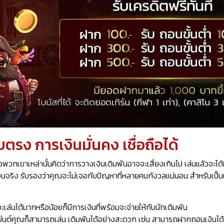
บตรง การเงินมั่นคง เชื่อถือได้
คือพวกเขาเหล่านั้นคิดว่าการวางเงินเดิมพันอาจจะเสี่ยงเกินไป เล่นแล้วจะได้เ
งินจริง รับรองว่าคุณจะไม่เจอกับปัญหาที่หลายคนกังวลแน่นอน สำหรับเป็นเ
จะเล่นได้มากหรือน้อยก็มีการเงินที่พร้อมจะจ่ายให้กับนักเดิมพัน
เอเย่นต์คุณก็สามารถเล่น เดิมพันได้อย่างสะดวก เช่น สามารถฝากถอนเงินไ